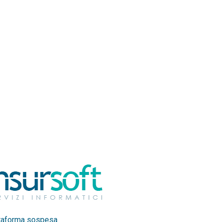
taforma sospesa